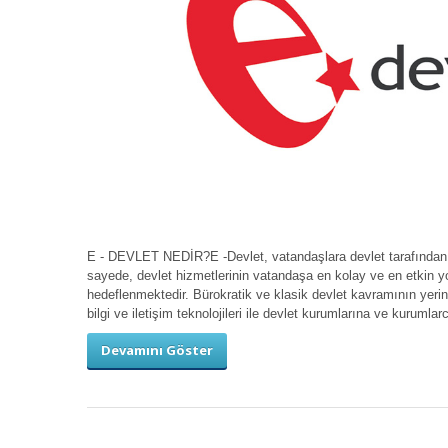
E - DEVLET NEDİR?E -Devlet, vatandaşlara devlet tarafından v
sayede, devlet hizmetlerinin vatandaşa en kolay ve en etkin yolda
hedeflenmektedir. Bürokratik ve klasik devlet kavramının yerin
bilgi ve iletişim teknolojileri ile devlet kurumlarına ve kurum
Devamını Göster