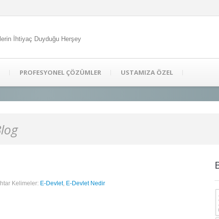
lerin İhtiyaç Duyduğu Herşey
PROFESYONEL ÇÖZÜMLER
USTAMIZA ÖZEL
Blog
htar Kelimeler:
E-Devlet
,
E-Devlet Nedir