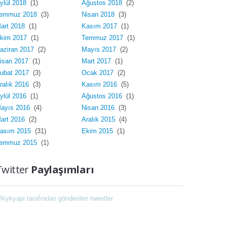
ylül 2018
(1)
Ağustos 2018
(2)
emmuz 2018
(3)
Nisan 2018
(3)
art 2018
(1)
Kasım 2017
(1)
kim 2017
(1)
Temmuz 2017
(1)
aziran 2017
(2)
Mayıs 2017
(2)
isan 2017
(1)
Mart 2017
(1)
ubat 2017
(3)
Ocak 2017
(2)
ralık 2016
(3)
Kasım 2016
(5)
ylül 2016
(1)
Ağustos 2016
(1)
ayıs 2016
(4)
Nisan 2016
(3)
art 2016
(2)
Aralık 2015
(4)
asım 2015
(31)
Ekim 2015
(1)
emmuz 2015
(1)
Twitter
Paylaşımları
kykyapi tarafından gönderilen tweetler