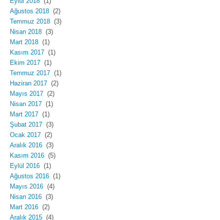
Eylül 2018
(1)
Ağustos 2018
(2)
Temmuz 2018
(3)
Nisan 2018
(3)
Mart 2018
(1)
Kasım 2017
(1)
Ekim 2017
(1)
Temmuz 2017
(1)
Haziran 2017
(2)
Mayıs 2017
(2)
Nisan 2017
(1)
Mart 2017
(1)
Şubat 2017
(3)
Ocak 2017
(2)
Aralık 2016
(3)
Kasım 2016
(5)
Eylül 2016
(1)
Ağustos 2016
(1)
Mayıs 2016
(4)
Nisan 2016
(3)
Mart 2016
(2)
Aralık 2015
(4)