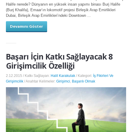
Halife nerede? Dünyanın en yüksek insan yapımı binası Burj Halife
(Burj Khalifa), Emaar’ın lokomotif projesi Birleşik Arap Emirlikleri
Dubai, Birleşik Arap Emirlikleri’ndeki Downtown ...
Devamını Göster
Başarı İçin Katkı Sağlayacak 8
Girişimcilik Özelliği
2.12.2015 / Katkı Sağlayan:
Halil Karakulak
/ Kategori:
İş Fikirleri Ve
Girişimcilik
/ Anahtar Kelimeler:
Girişimci
,
Başarılı Olmak