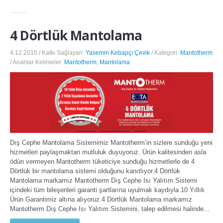
4 Dörtlük Mantolama
4.12.2015 / Katkı Sağlayan:
Yasemin Kebapçı Çevik
/ Kategori:
Mantotherm
/ Anahtar Kelimeler:
Mantotherm
,
Mantolama
Dış Cephe Mantolama Sistemimiz Mantotherm’in sizlere sunduğu yeni
hizmetleri paylaşmaktan mutluluk duyuyoruz. Ürün kalitesinden asla
ödün vermeyen Mantotherm tüketiciye sunduğu hizmetlerle de 4
Dörtlük bir mantolama sistemi olduğunu kanıtlıyor.4 Dörtlük
Mantolama markamız Mantotherm Dış Cephe Isı Yalıtım Sistemi
içindeki tüm bileşenleri garanti şartlarına uyulmak kaydıyla 10 Yıllık
Ürün Garantimiz altına alıyoruz.4 Dörtlük Mantolama markamız
Mantotherm Dış Cephe Isı Yalıtım Sistemini, talep edilmesi halinde...