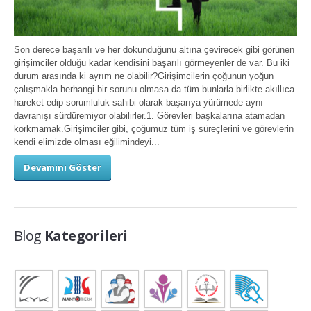
Son derece başarılı ve her dokunduğunu altına çevirecek gibi görünen
girişimciler olduğu kadar kendisini başarılı görmeyenler de var. Bu iki
durum arasında ki ayrım ne olabilir?Girişimcilerin çoğunun yoğun
çalışmakla herhangi bir sorunu olmasa da tüm bunlarla birlikte akıllıca
hareket edip sorumluluk sahibi olarak başarıya yürümede aynı
davranışı sürdüremiyor olabilirler.1. Görevleri başkalarına atamadan
korkmamak.Girişimciler gibi, çoğumuz tüm iş süreçlerini ve görevlerin
kendi elimizde olması eğilimindeyi...
Devamını Göster
Blog
Kategorileri