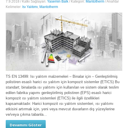
7.9.2018 / Katkı Sağlayan:
Yasemin Balk
/ Kategori:
Mantotherm
/ Anahtar
Kelimeler:
Isı Yalıtımı
,
Mantotherm
TS EN 13499: Isı yalıtım malzemeleri – Binalar için – Genleştirilmiş
polistiren esaslı harici ısı yalıtım için kompozit sistemler (ETICS) Bu
standart; binalarda ısı yalıtımı için kullanılan ve sistem olarak teslim
edilen fabrika yapımı genleştirilmiş polistiren (EPS) esaslı harici
kompozit ısı yalıtım sistemleri (ETICS) ile ilgili özellikleri
kapsamaktadır. Harici kompozit ısı yalıtım sistemleri, ısı yalıtımı
etkisini artırmak için, yeni veya mevcut duvarların dış yüzeylerine
ve/veya çıkma tabanla...
Devamını Göster