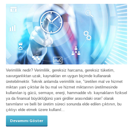
Verimlilik nedir? Verimlilik, gereksiz harcama, gereksiz tüketim,
savurganlıktan uzak, kaynakları en uygun biçimde kullanarak
üretebilmektir. Teknik anlamda verimlilik ise, "üretilen mal ve hizmet
miktarı yani çıktılar ile bu mal ve hizmet miktarının üretilmesinde
kullanılan iş gücü, sermaye, enerji, hammadde vb. kaynakların fiziksel
ya da finansal büyüklüğünü yani girdiler arasındaki oran” olarak
tanımlanır ve belli bir üretim süreci sonunda elde edilen çıktının, bu
çıktıyı elde etmek üzere kullanıl...
Devamını Göster