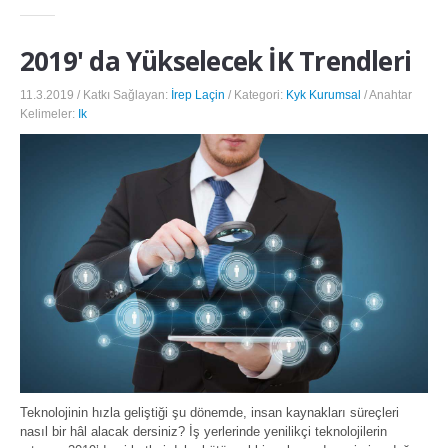
2019' da Yükselecek İK Trendleri
11.3.2019 / Katkı Sağlayan:
İrep Laçin
/ Kategori:
Kyk Kurumsal
/ Anahtar
Kelimeler:
Ik
Teknolojinin hızla geliştiği şu dönemde, insan kaynakları süreçleri
nasıl bir hâl alacak dersiniz? İş yerlerinde yenilikçi teknolojilerin