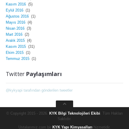
Kasım 2016
(5)
Eylül 2016
(1)
Ağustos 2016
(1)
Mayıs 2016
(4)
Nisan 2016
(3)
Mart 2016
(2)
Aralık 2015
(4)
Kasım 2015
(31)
Ekim 2015
(1)
Temmuz 2015
(1)
Twitter
Paylaşımları
@kykyapi tarafından gönderilen tweetler
© Copyright 2015 - 2026.
KYK Bilgi Teknolojileri Ekibi
. Tüm Hakları
Saklıdır.
Ustalarımız.com bir
KYK Yapı Kimyasalları
hizmetidir.