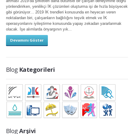
artması 2019’da şirketleri daha bütünsel bir çalışan deneyimine doğru
yönlendirirken, yenilikçi İK çözümleri oluşturma işi de hızla büyüyecek
gibi görünüyor… 2019 İK trendleri konusunda en heyecan veren
noktalardan biri, çalışanların bağlılığını teşvik etmek ve İK
operasyonlarını iyileştirme konusunda yapay zekadan yararlanmak
olacak. İşe alımlarda önyargının yık...
Devamını Göster
Blog
Kategorileri
Blog
Arşivi