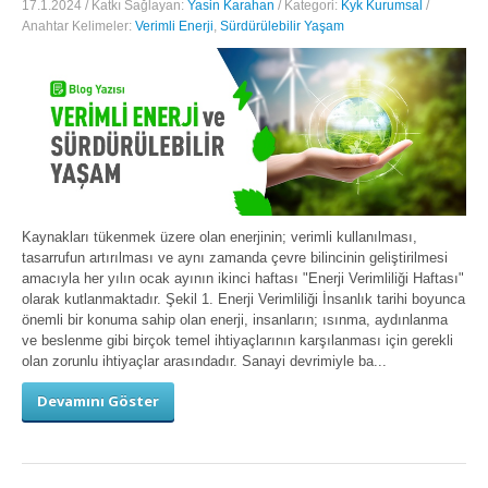
17.1.2024 / Katkı Sağlayan:
Yasin Karahan
/ Kategori:
Kyk Kurumsal
/
Anahtar Kelimeler:
Verimli Enerji
,
Sürdürülebilir Yaşam
Kaynakları tükenmek üzere olan enerjinin; verimli kullanılması,
tasarrufun artırılması ve aynı zamanda çevre bilincinin geliştirilmesi
amacıyla her yılın ocak ayının ikinci haftası "Enerji Verimliliği Haftası"
olarak kutlanmaktadır. Şekil 1. Enerji Verimliliği İnsanlık tarihi boyunca
önemli bir konuma sahip olan enerji, insanların; ısınma, aydınlanma
ve beslenme gibi birçok temel ihtiyaçlarının karşılanması için gerekli
olan zorunlu ihtiyaçlar arasındadır. Sanayi devrimiyle ba...
Devamını Göster