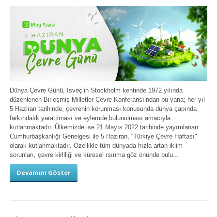
Dünya Çevre Günü, İsveç’in Stockholm kentinde 1972 yılında
düzenlenen Birleşmiş Milletler Çevre Konferansı’ndan bu yana; her yıl
5 Haziran tarihinde, çevrenin korunması konusunda dünya çapında
farkındalık yaratılması ve eylemde bulunulması amacıyla
kutlanmaktadır. Ülkemizde ise 21 Mayıs 2022 tarihinde yayımlanan
Cumhurbaşkanlığı Genelgesi ile 5 Haziran, “Türkiye Çevre Haftası"
olarak kutlanmaktadır. Özellikle tüm dünyada hızla artan iklim
sorunları, çevre kirliliği ve küresel ısınma göz önünde bulu...
Devamını Göster