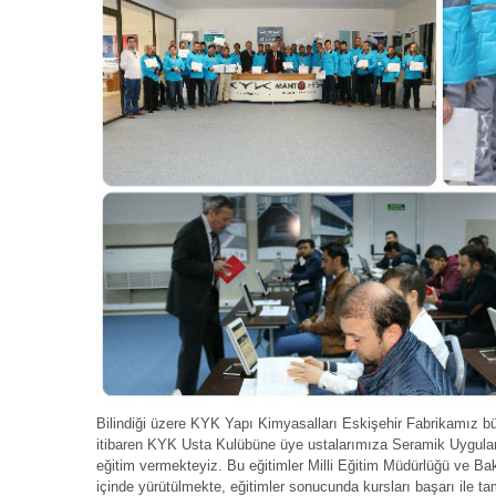
Bilindiği üzere KYK Yapı Kimyasalları Eskişehir Fabrikamız 
itibaren KYK Usta Kulübüne üye ustalarımıza Seramik Uygula
eğitim vermekteyiz. Bu eğitimler Milli Eğitim Müdürlüğü ve Bak
içinde yürütülmekte, eğitimler sonucunda kursları başarı ile tama