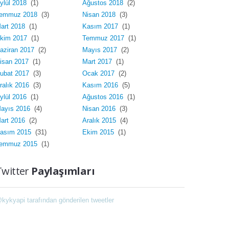
ylül 2018
(1)
Ağustos 2018
(2)
emmuz 2018
(3)
Nisan 2018
(3)
art 2018
(1)
Kasım 2017
(1)
kim 2017
(1)
Temmuz 2017
(1)
aziran 2017
(2)
Mayıs 2017
(2)
isan 2017
(1)
Mart 2017
(1)
ubat 2017
(3)
Ocak 2017
(2)
ralık 2016
(3)
Kasım 2016
(5)
ylül 2016
(1)
Ağustos 2016
(1)
ayıs 2016
(4)
Nisan 2016
(3)
art 2016
(2)
Aralık 2015
(4)
asım 2015
(31)
Ekim 2015
(1)
emmuz 2015
(1)
Twitter
Paylaşımları
kykyapi tarafından gönderilen tweetler