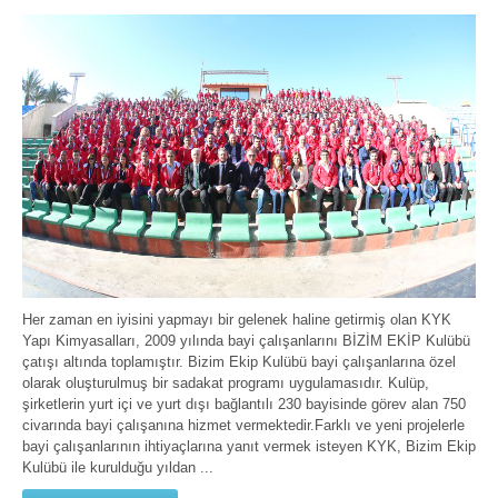
Her zaman en iyisini yapmayı bir gelenek haline getirmiş olan KYK
Yapı Kimyasalları, 2009 yılında bayi çalışanlarını BİZİM EKİP Kulübü
çatışı altında toplamıştır. Bizim Ekip Kulübü bayi çalışanlarına özel
olarak oluşturulmuş bir sadakat programı uygulamasıdır. Kulüp,
şirketlerin yurt içi ve yurt dışı bağlantılı 230 bayisinde görev alan 750
civarında bayi çalışanına hizmet vermektedir.Farklı ve yeni projelerle
bayi çalışanlarının ihtiyaçlarına yanıt vermek isteyen KYK, Bizim Ekip
Kulübü ile kurulduğu yıldan ...