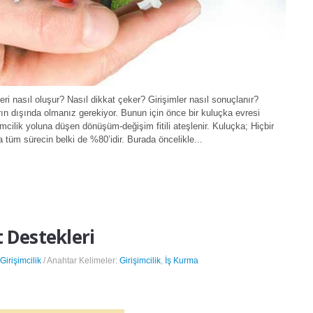
leri nasıl oluşur? Nasıl dikkat çeker? Girişimler nasıl sonuçlanır?
rın dışında olmanız gerekiyor. Bunun için önce bir kuluçka evresi
imcilik yoluna düşen dönüşüm-değişim fitili ateşlenir. Kuluçka; Hiçbir
 tüm sürecin belki de %80’idir. Burada öncelikle...
t Destekleri
 Girişimcilik
/ Anahtar Kelimeler:
Girişimcilik
,
İş Kurma