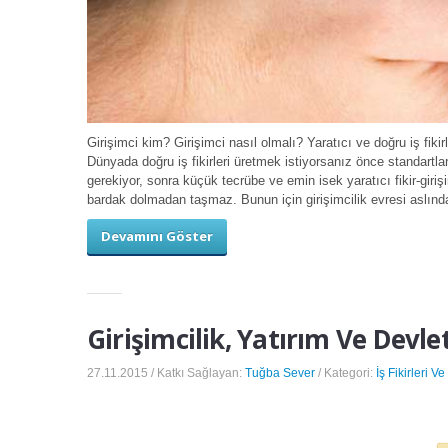
Girişimci kim? Girişimci nasıl olmalı? Yaratıcı ve doğru iş fikir
Dünyada doğru iş fikirleri üretmek istiyorsanız önce standartla
gerekiyor, sonra küçük tecrübe ve emin isek yaratıcı fikir-giriş
bardak dolmadan taşmaz. Bunun için girişimcilik evresi aslında
Devamını Göster
Girişimcilik, Yatırım Ve Devle
27.11.2015 / Katkı Sağlayan:
Tuğba Sever
/ Kategori:
İş Fikirleri Ve