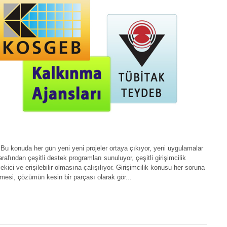
 Bu konuda her gün yeni yeni projeler ortaya çıkıyor, yeni uygulamalar
rafından çeşitli destek programları sunuluyor, çeşitli girişimcilik
kici ve erişilebilir olmasına çalışılıyor. Girişimcilik konusu her soruna
lmesi, çözümün kesin bir parçası olarak gör...