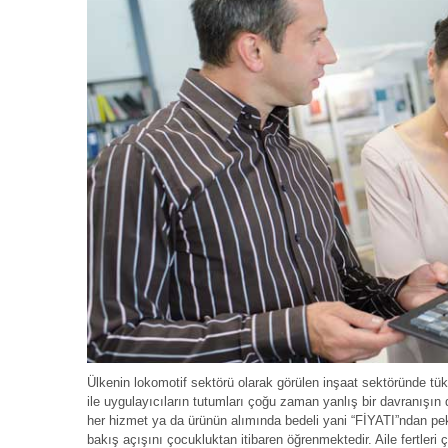
Ülkenin lokomotif sektörü olarak görülen inşaat sektöründe tüketi
ile uygulayıcıların tutumları çoğu zaman yanlış bir davranışın d
her hizmet ya da ürünün alımında bedeli yani “FİYATI”ndan pek
bakış açışını çocukluktan itibaren öğrenmektedir. Aile fertleri ç