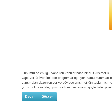
Günümüzde en ilgi uyandıran konularından birisi “Girişimcilik”.
yapılıyor, üniversitelerde programlar açılıyor, kamu kurumları ta
yarışmaları düzenleniyor ve böylece girişimciliğin toplum için çe
çözüm olmasa bile; girişimcilik ekosisteminin güçlü hale getiri
Devamını Göster