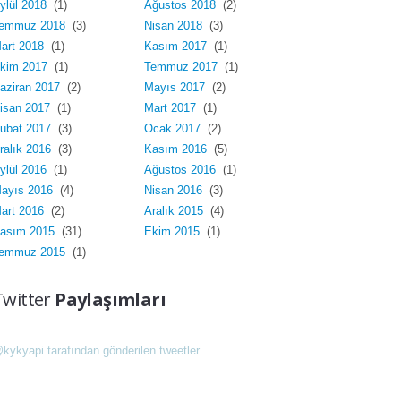
ylül 2018
(1)
Ağustos 2018
(2)
emmuz 2018
(3)
Nisan 2018
(3)
art 2018
(1)
Kasım 2017
(1)
kim 2017
(1)
Temmuz 2017
(1)
aziran 2017
(2)
Mayıs 2017
(2)
isan 2017
(1)
Mart 2017
(1)
ubat 2017
(3)
Ocak 2017
(2)
ralık 2016
(3)
Kasım 2016
(5)
ylül 2016
(1)
Ağustos 2016
(1)
ayıs 2016
(4)
Nisan 2016
(3)
art 2016
(2)
Aralık 2015
(4)
asım 2015
(31)
Ekim 2015
(1)
emmuz 2015
(1)
Twitter
Paylaşımları
kykyapi tarafından gönderilen tweetler