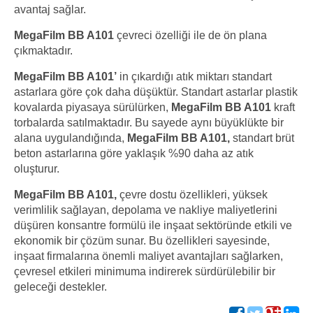
avantaj sağlar.
MegaFilm BB A101
çevreci özelliği ile de ön plana
çıkmaktadır.
MegaFilm BB A101’
in çıkardığı atık miktarı standart
astarlara göre çok daha düşüktür. Standart astarlar plastik
kovalarda piyasaya sürülürken,
MegaFilm BB A101
kraft
torbalarda satılmaktadır. Bu sayede aynı büyüklükte bir
alana uygulandığında,
MegaFilm BB A101,
standart brüt
beton astarlarına göre yaklaşık %90 daha az atık
oluşturur.
MegaFilm BB A101,
çevre dostu özellikleri, yüksek
verimlilik sağlayan, depolama ve nakliye maliyetlerini
düşüren konsantre formülü ile inşaat sektöründe etkili ve
ekonomik bir çözüm sunar. Bu özellikleri sayesinde,
inşaat firmalarına önemli maliyet avantajları sağlarken,
çevresel etkileri minimuma indirerek sürdürülebilir bir
geleceği destekler.