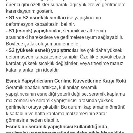
direnci gibi özellikler sunarak, ağır yüklere ve gerilmelere
karşı dayanım gösterir.
• S1 ve S2 esneklik sınıfları
ise yapıştırıcının
deformasyon kapasitesini belirtir.
- S1 (esnek) yapıştırıcılar,
seramik ve alt zemin
arasındaki hareketlere ve gerilmelere uyum sağlayabilir.
Böylece çatlak oluşumunu engeller.
- S2 (yüksek esnek) yapıştırıcılar
ise çok daha yüksek
deformasyon kapasitesine sahiptir. Özellikle büyük ebatlı
karolar, yüksek sıcaklık değişimleri veya titreşime maruz
kalan alanlar için idealdir.
Esnek Yapıştırıcıların Gerilme Kuvvetlerine Karşı Rolü
Seramik ebatları arttıkça, kullanılan seramik
yapıştırıcısının esnekliği yeterli değilse, seramik kaplama
malzemesi ve seramik yapıştırıcısı arasında yüksek
gerilmeler ortaya çıkabilir. Bu durum, kaplamanın ömrünü
kısaltabilir ve hatta kaplama malzemesinin zarar
görmesine neden olabilir.
Esnek bir seramik yapıştırıcısı kullanıldığında,