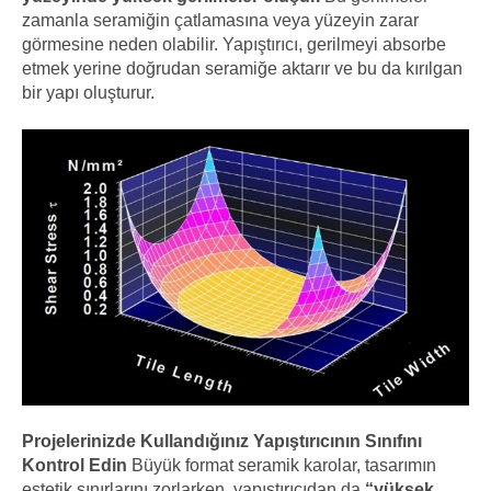
zamanla seramiğin çatlamasına veya yüzeyin zarar
görmesine neden olabilir. Yapıştırıcı, gerilmeyi absorbe
etmek yerine doğrudan seramiğe aktarır ve bu da kırılgan
bir yapı oluşturur.
Projelerinizde Kullandığınız Yapıştırıcının Sınıfını
Kontrol Edin
Büyük format seramik karolar, tasarımın
estetik sınırlarını zorlarken, yapıştırıcıdan da
“yüksek