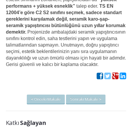
performans + yüksek esneklik”
talep eder.
TS EN
12004’e göre C2 S2 sınıfını seçmek, sadece standart
gereklerini karşılamak değil, seramik karo-şap-
seramik yapıştırıcısı bütünlüğünü uzun yıllar korumak
demektir.
Projenizde ambalajdaki seramik yapıştırıcısının
sınıfını kontrol edin, saha testlerini yapın ve uygulama
talimatlarından sapmayın. Unutmayın, doğru yapıştırıcı
seçimi, estetik beklentilerinizin yanı sıra uygulamanın
dayanıklılığı ve uzun ömürlü olması için hayati bir adımdır.
Gerisi güvenli ve kalıcı bir kaplama olacaktır.
<
Önceki Makale
Sonraki Makale
>
Katkı
Sağlayan