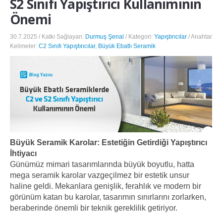
S2 Sınıfı Yapıştırıcı Kullanımının
Önemi
30.7.2025 / Katkı Sağlayan:
Durmuş Şenal
/ Kategori:
Yapıştırıcılar
/ Anahtar
Kelimeler:
C2 Sınıfı Yapıştırıcılar
,
Büyük Ebatlı Seramik
Büyük Seramik Karolar: Estetiğin Getirdiği Yapıştırıcı
İhtiyacı
Günümüz mimari tasarımlarında büyük boyutlu, hatta
mega seramik karolar vazgeçilmez bir estetik unsur
haline geldi. Mekanlara genişlik, ferahlık ve modern bir
görünüm katan bu karolar, tasarımın sınırlarını zorlarken,
beraberinde önemli bir teknik gereklilik getiriyor.