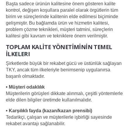
Başta sadece ürünün kalitesine önem gösteren kalite
kontrol, değişen koşullara paralel olarak örgütlerin tüm
birim ve süreçlerinde kalitenin elde edilmesi biçiminde
gelişmiştir. Bu bağlamda ürün ve hizmetin kalitesi,
problem çözme teknikleri, müşteri tatmini, süreçlerin
kalitesi gibi kavram ve tekniklere önem verilmiştir.
TOPLAM KALİTE YÖNETİMİNİN TEMEL
İLKELERI
Şirketlerde büyük bir rekabet gücü ve üstünlük sağlayan
TKY, ancak tüm ilkeleriyle benimsenip uygulanırsa
başarılı olmaktadır.
• Müşteri odaklılık
Müşterilerin görüşleri dikkate alınmalı, çeşitli yöntemlerle
elde dilen bilgiler üretimde kullanılmalıdır.
• Karşılıklı fayda (kazan/kazan prensibi)
Tedarikçi, çalışan ve müşterilerle işbirliği sayesinde
rekabet avantajı sağlanabilir.