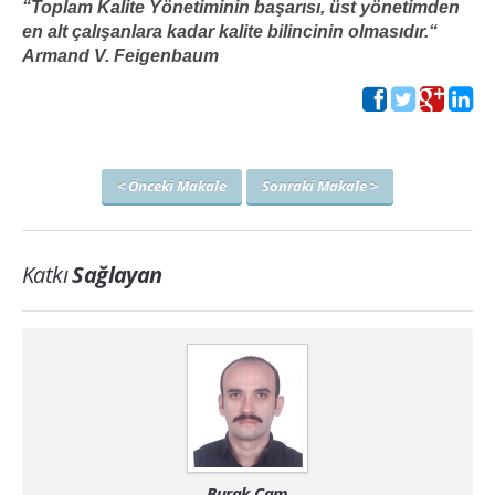
“Toplam Kalite Yönetiminin başarısı, üst yönetimden
en alt çalışanlara kadar kalite bilincinin olmasıdır.“
Armand V. Feigenbaum
<
Önceki Makale
Sonraki Makale
>
Katkı
Sağlayan
Burak Çam