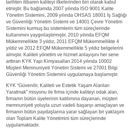
tarihten itibaren kaliteyi ilkelerinden biri olarak kabul
etmiştir. Bu bağlamda 2007 yılında ISO 9001 Kalite
Yönetim Sistemini, 2009 yılında OHSAS 18001 İş Sağlığı
ve Güvenliği Yönetim Sistemi ve 14001 Çevre Yönetim
Sistemini kurmuş bu sistemlerin tüm süreçlerinde
kullanımını yaygınlaştırmıştır. 2010 yılında EFQM
Mükemmellikte 3 yıldız, 2011 EFQM Mükemmellikte 4
yıldız ve 2012 EFQM Mükemmellikte 5 yıldız belgelerini
almıştır. Kaliteli yönetim ve hizmet anlayışını her sene
arttıran KYK Yapı Kimyasalları 2014 yılında 10002
Müşteri Memnuniyeti Yönetim Sistemi ve 27001 Bilgi
Güvenliği Yönetim Sistemini uygulamaya başlamıştır.
KYK “Güvenilir, Kaliteli ve Estetik Yaşam Alanları
Yaratmak” misyonu ile firma içinde kaliteyi odak alan,
firmanın bütün üyelerinin katılımına dayanan, müşteri
memnuniyeti yoluyla uzun vadeli başarıyı amaçlayan ve
firmanın bütün paydaşlarına yarar sağlayan bir yaklaşım
olan Toplam Kalite Yönetimini tüm süreçlerinde
uygulamaktadır.