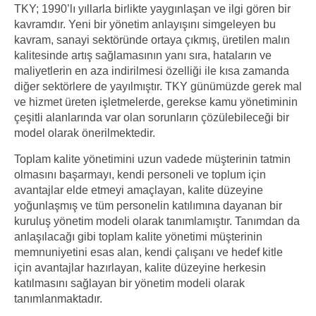
TKY; 1990’lı yıllarla birlikte yaygınlaşan ve ilgi gören bir
kavramdır. Yeni bir yönetim anlayışını simgeleyen bu
kavram, sanayi sektöründe ortaya çıkmış, üretilen malın
kalitesinde artış sağlamasının yanı sıra, hataların ve
maliyetlerin en aza indirilmesi özelliği ile kısa zamanda
diğer sektörlere de yayılmıştır. TKY günümüzde gerek mal
ve hizmet üreten işletmelerde, gerekse kamu yönetiminin
çeşitli alanlarında var olan sorunların çözülebileceği bir
model olarak önerilmektedir.
Toplam kalite yönetimini uzun vadede müşterinin tatmin
olmasını başarmayı, kendi personeli ve toplum için
avantajlar elde etmeyi amaçlayan, kalite düzeyine
yoğunlaşmış ve tüm personelin katılımına dayanan bir
kuruluş yönetim modeli olarak tanımlamıştır. Tanımdan da
anlaşılacağı gibi toplam kalite yönetimi müşterinin
memnuniyetini esas alan, kendi çalışanı ve hedef kitle
için avantajlar hazırlayan, kalite düzeyine herkesin
katılmasını sağlayan bir yönetim modeli olarak
tanımlanmaktadır.