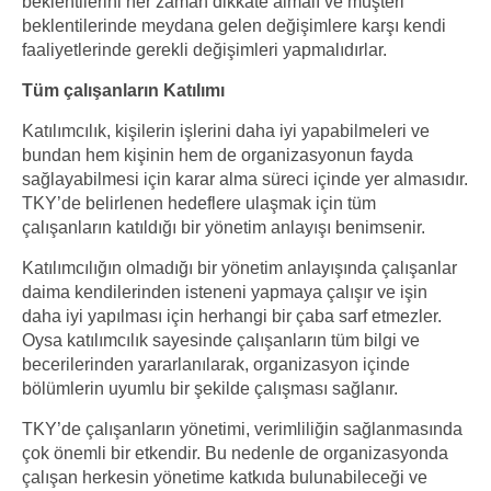
beklentilerini her zaman dikkate almalı ve müşteri
beklentilerinde meydana gelen değişimlere karşı kendi
faaliyetlerinde gerekli değişimleri yapmalıdırlar.
Tüm çalışanların Katılımı
Katılımcılık, kişilerin işlerini daha iyi yapabilmeleri ve
bundan hem kişinin hem de organizasyonun fayda
sağlayabilmesi için karar alma süreci içinde yer almasıdır.
TKY’de belirlenen hedeflere ulaşmak için tüm
çalışanların katıldığı bir yönetim anlayışı benimsenir.
Katılımcılığın olmadığı bir yönetim anlayışında çalışanlar
daima kendilerinden isteneni yapmaya çalışır ve işin
daha iyi yapılması için herhangi bir çaba sarf etmezler.
Oysa katılımcılık sayesinde çalışanların tüm bilgi ve
becerilerinden yararlanılarak, organizasyon içinde
bölümlerin uyumlu bir şekilde çalışması sağlanır.
TKY’de çalışanların yönetimi, verimliliğin sağlanmasında
çok önemli bir etkendir. Bu nedenle de organizasyonda
çalışan herkesin yönetime katkıda bulunabileceği ve