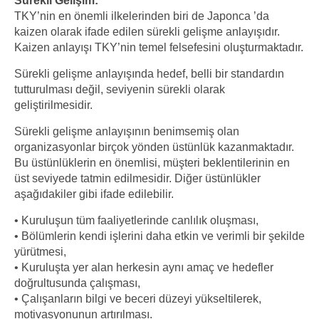
Sürekli Gelişim:
TKY’nin en önemli ilkelerinden biri de Japonca ’da
kaizen olarak ifade edilen sürekli gelişme anlayışıdır.
Kaizen anlayışı TKY’nin temel felsefesini oluşturmaktadır.
Sürekli gelişme anlayışında hedef, belli bir standardın
tutturulması değil, seviyenin sürekli olarak
geliştirilmesidir.
Sürekli gelişme anlayışının benimsemiş olan
organizasyonlar birçok yönden üstünlük kazanmaktadır.
Bu üstünlüklerin en önemlisi, müşteri beklentilerinin en
üst seviyede tatmin edilmesidir. Diğer üstünlükler
aşağıdakiler gibi ifade edilebilir.
• Kuruluşun tüm faaliyetlerinde canlılık oluşması,
• Bölümlerin kendi işlerini daha etkin ve verimli bir şekilde
yürütmesi,
• Kuruluşta yer alan herkesin aynı amaç ve hedefler
doğrultusunda çalışması,
• Çalışanların bilgi ve beceri düzeyi yükseltilerek,
motivasyonunun artırılması.