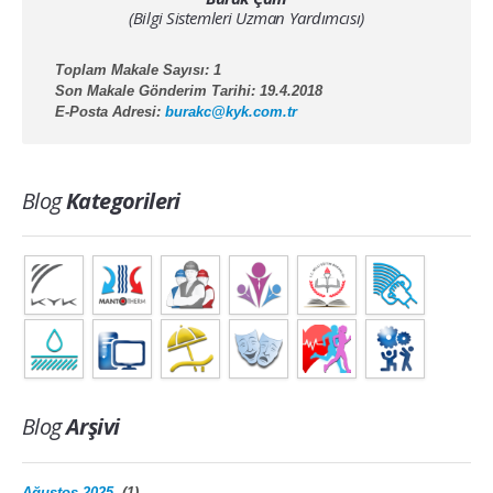
(Bilgi Sistemleri Uzman Yardımcısı)
Toplam Makale Sayısı: 1
Son Makale Gönderim Tarihi: 19.4.2018
E-Posta Adresi:
burakc@kyk.com.tr
Blog
Kategorileri
Blog
Arşivi
Ağustos 2025
(1)