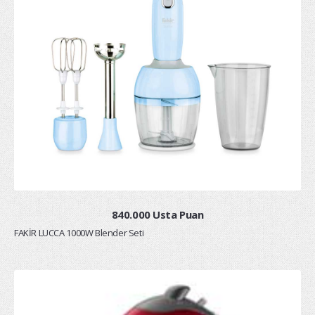
840.000 Usta Puan
FAKİR LUCCA 1000W Blender Seti