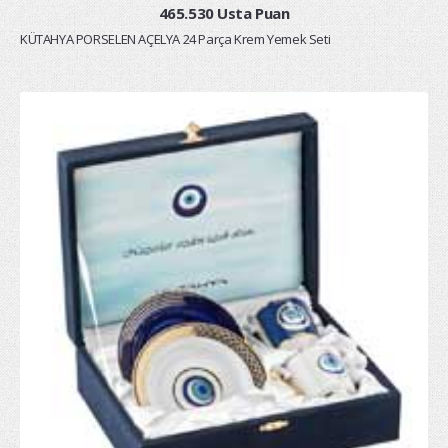
465.530 Usta Puan
KÜTAHYA PORSELEN AÇELYA 24 Parça Krem Yemek Seti