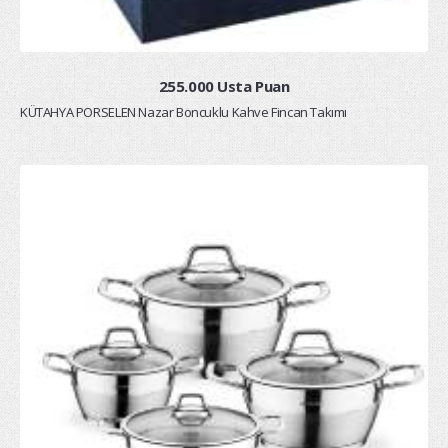
255.000 Usta Puan
KÜTAHYA PORSELEN Nazar Boncuklu Kahve Fincan Takımı