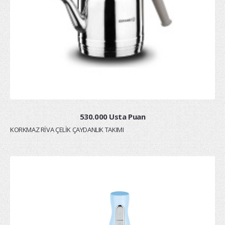
530.000 Usta Puan
KORKMAZ RİVA ÇELİK ÇAYDANLIK TAKIMI