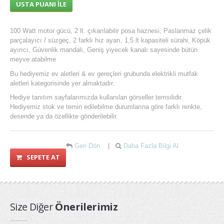
USTA PUANI İLE
100 Watt motor gücü, 2 lt. çıkarılabilir posa haznesi, Paslanmaz çelik
parçalayıcı / süzgeç, 2 farklı hız ayarı, 1,5 lt kapasiteli sürahi, Köpük
ayırıcı, Güvenlik mandalı, Geniş yiyecek kanalı sayesinde bütün
meyve atabilme
Bu hediyemiz ev aletleri & ev gereçleri grubunda elektrikli mutfak
aletleri kategorisinde yer almaktadır.
Hediye tanıtım sayfalarımızda kullanılan görseller temsilidir.
Hediyemiz stok ve temin edilebilme durumlarına göre farklı renkte,
desende ya da özellikte gönderilebilir.
Geri Dön
|
Daha Fazla Bilgi Al
SEPETE AT
Size Diğer
Önerilerimiz