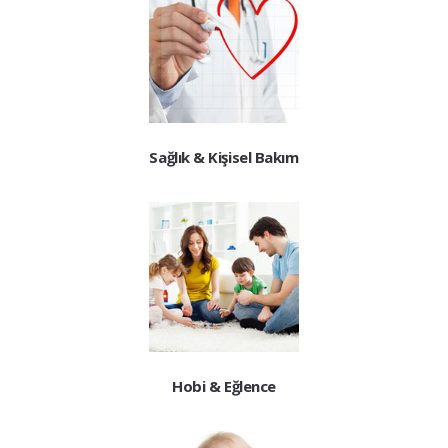
Sağlık & Kişisel Bakım
Hobi & Eğlence