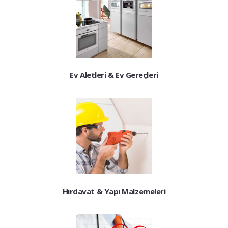
Ev Aletleri & Ev Gereçleri
Hırdavat & Yapı Malzemeleri