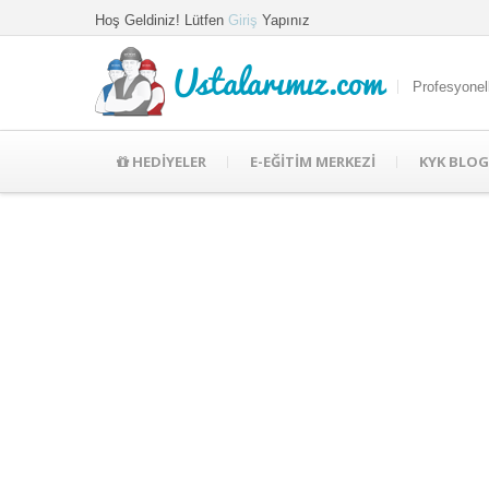
Hoş Geldiniz! Lütfen
Giriş
Yapınız
Ustalarımız.com
Profesyonel
HEDİYELER
E-EĞİTİM MERKEZİ
KYK BLOG