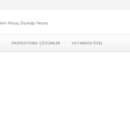
lerin İhtiyaç Duyduğu Herşey
PROFESYONEL ÇÖZÜMLER
USTAMIZA ÖZEL